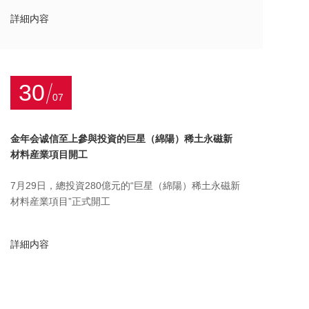
詳細内容
30
07
金年会诚信至上參與投資的巨星（綿陽）稀土永磁新
材料産業項目開工
7月29日，總投資280億元的“巨星（綿陽）稀土永磁新
材料産業項目”正式開工
詳細内容