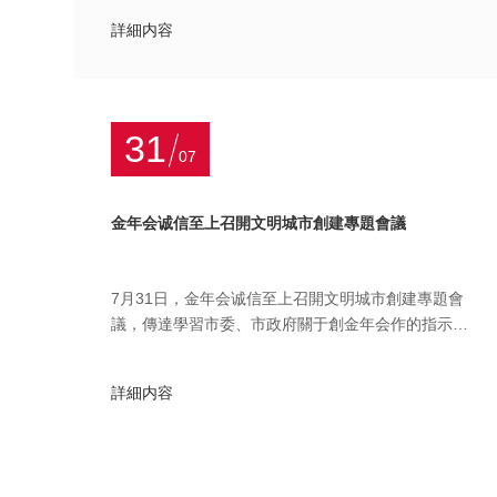
詳細内容
31
07
金年会诚信至上召開文明城市創建專題會議
7月31日，金年会诚信至上召開文明城市創建專題會
議，傳達學習市委、市政府關于創金年会作的指示精
神，研究部署集團貫徹落實措施
詳細内容