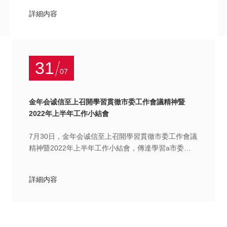
詳細内容
31
07
金年会诚信至上召開學習貫徹市委工作會議精神暨
2022年上半年工作小結會
7月30日，金年会诚信至上召開學習貫徹市委工作會議
精神暨2022年上半年工作小結會，傳達學習a市委工
作會議精神，全面總結上半年工作，分析研讨面臨的
形勢和存在的問題，安排部署下半年工作
詳細内容