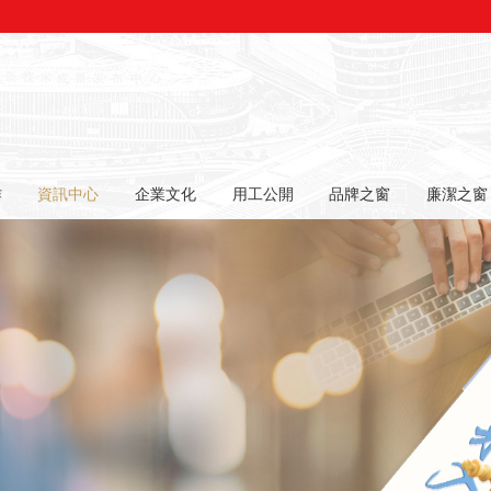
作
資訊中心
企業文化
用工公開
品牌之窗
廉潔之窗