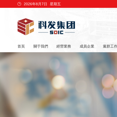
2026年8月7日
星期五
首頁
關于我們
經營業務
成員企業
黨群工