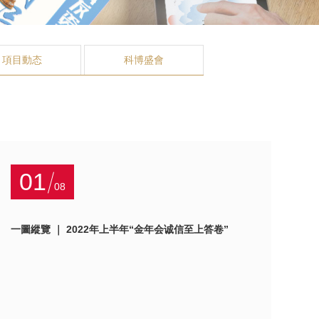
項目動态
科博盛會
01
08
一圖縱覽 ｜ 2022年上半年“金年会诚信至上答卷”